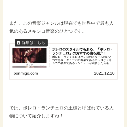
また、この音楽ジャンルは現在でも世界中で最も人
気のあるメキシコ音楽のひとつです。
ボレロのスタイルでもある、「ボレロ・
ランチェロ」のおすすめ曲を紹介！
ボレロ・ランチェロはボレロのスタイルのひと
つであり、キューバの音楽であるボレロとメキ
シコの音楽であるランチェラが融合した音楽だ
といえます。そこで今回はボレロ・ランチェロ
のおすすめ曲を５曲紹介します。どの曲もとて
ponmigo.com
2021.12.10
も落ち着いた雰囲気がありおすすめです！是非
聞いてみてくださいね。
では、ボレロ・ランチェロの王様と呼ばれている人
物について紹介しますね！