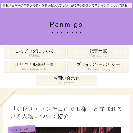
自称「日本一のラテン音楽・ラテンダンスファン」がラテン音楽とラテンダンスについて語る！
Ponmigo
このブログについて
記事一覧
About
Article list
オリジナル商品一覧
プライバシーポリシー
Merchandise list
Privacy Policy
お問い合わせ
Contact
「ボレロ・ランチェロの王様」と呼ばれて
いる人物について紹介！
ボレロ（Bolero）