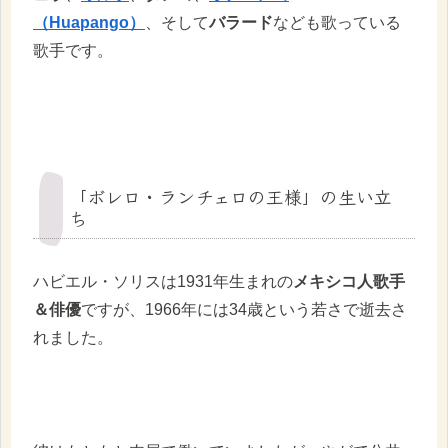
（Huapango）
、そして
バラード
なども歌っている
歌手です。
「ボレロ・ランチェロの王様」の生い立
ち
ハビエル・ソリスは1931年生まれの
メキシコ人歌手
＆俳優
ですが、1966年には34歳という若さで逝去さ
れました。