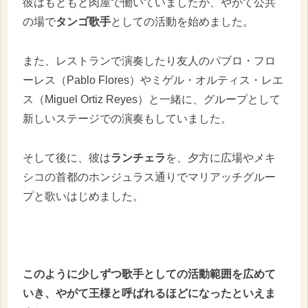
彼はもともと肉屋で働いていましたが、やがて公共
の場で
タンゴ歌手
としての活動を始めました。
また、レストランで演奏したり友人のパブロ・フロ
ーレス（Pablo Flores）やミゲル・オルティス・レエ
ス（Miguel Ortiz Reyes）と一緒に、グループとして
新しいステージでの演奏もしていました。
そして後に、彼は
ランチェラ
を、夕方に広場やメキ
シコの首都のホンジュラス通りでマリアッチグルー
プと歌いはじめました。
このように少しずつ歌手としての活動範囲を広めて
いき、やがて王様と呼ばれるほどになったといえま