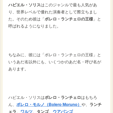
ハビエル・ソリス
はこのジャンルで最も人気があ
り、世界レベルで優れた演奏者として際立ちまし
た。そのため彼は「
ボレロ・ランチェロの王様
」と
呼ばれるようになりました。
ちなみに、彼には「ボレロ・ランチェロの王様」と
いうあだ名以外にも、いくつかのあだ名・呼び名が
あります。
ハビエル・ソリスは
ボレロ・ランチェロ
はもちろ
ん、
ボレロ・モルノ（Bolero Moruno）
や、
ランチ
ェラ
、
ワルツ
、
タンゴ
、
ウアパンゴ