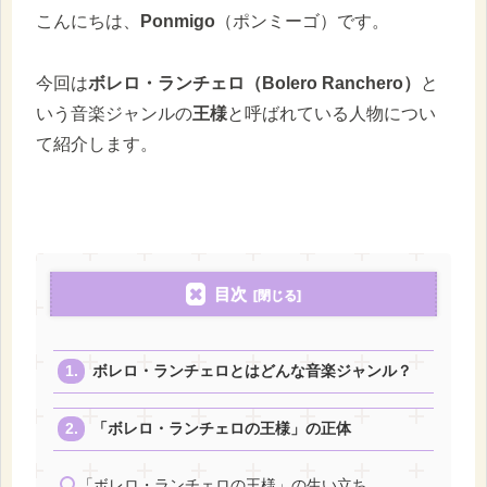
こんにちは、
Ponmigo
（ポンミーゴ）です。
今回は
ボレロ・ランチェロ（Bolero Ranchero）
と
いう音楽ジャンルの
王様
と呼ばれている人物につい
て紹介します。
目次
ボレロ・ランチェロとはどんな音楽ジャンル？
「ボレロ・ランチェロの王様」の正体
「ボレロ・ランチェロの王様」の生い立ち