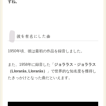
すね。
彼を有名にした曲
1950年頃、彼は最初の作品を録音しました。
また、1958年に録音した「
ジョララス・ジョララス
（Llorarás, Llorarás）
」で世界的な知名度を獲得し
たきっかけとなった曲だといえます。