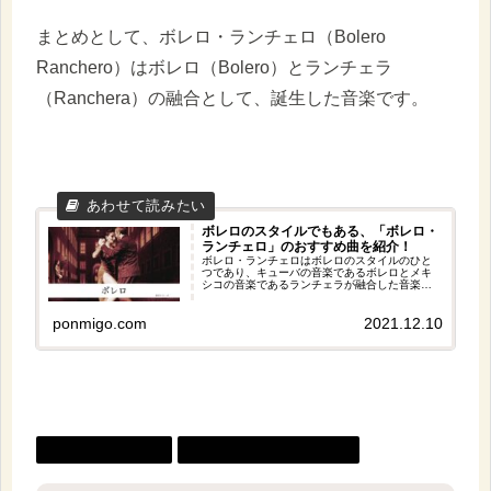
まとめとして、ボレロ・ランチェロ（Bolero
Ranchero）はボレロ（Bolero）とランチェラ
（Ranchera）の融合として、誕生した音楽です。
ボレロのスタイルでもある、「ボレロ・
ランチェロ」のおすすめ曲を紹介！
ボレロ・ランチェロはボレロのスタイルのひと
つであり、キューバの音楽であるボレロとメキ
シコの音楽であるランチェラが融合した音楽だ
といえます。そこで今回はボレロ・ランチェロ
のおすすめ曲を５曲紹介します。どの曲もとて
ponmigo.com
2021.12.10
も落ち着いた雰囲気がありおすすめです！是非
聞いてみてくださいね。
ボレロ（Bolero）
ランチェラ（Ranchera）