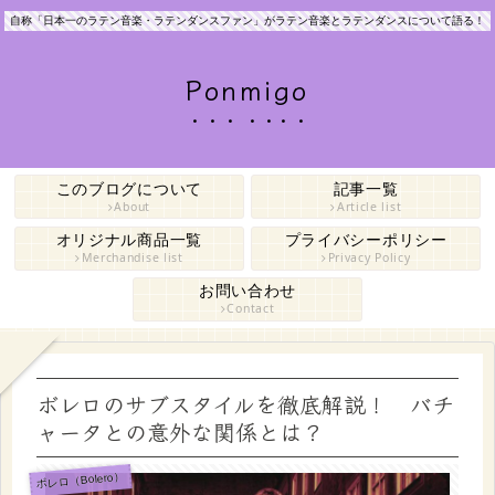
自称「日本一のラテン音楽・ラテンダンスファン」がラテン音楽とラテンダンスについて語る！
Ponmigo
このブログについて
記事一覧
About
Article list
オリジナル商品一覧
プライバシーポリシー
Merchandise list
Privacy Policy
お問い合わせ
Contact
ボレロのサブスタイルを徹底解説！ バチ
ャータとの意外な関係とは？
ボレロ（Bolero）