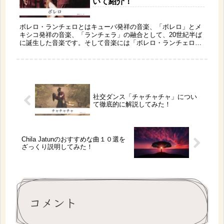
いて紹介！
ボレロ・ランチェロとはキューバ発祥の音楽、「ボレロ」とメ
キシコ発祥の音楽、「ランチェラ」の融合として、20世紀半ば
に誕生した音楽です。そして音楽には「ボレロ・ランチェロの
王様」呼ばれている歌手がいます。今回ではそのアーティスト
について紹介していきます。
社交ダンス「チャチャチャ」につい
て徹底的に解説してみた！
Chila Jatunのおすすめな曲１０選を
ざっくり説明してみた！
コメント