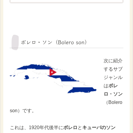
ボレロ・ソン（Bolero son）
次に紹介
するサブ
ジャンル
は
ボレ
ロ・ソン
（Bolero
son）です。
これは、1920年代後半に
ボレロ
と
キューバのソン