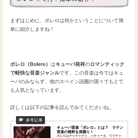
まずはじめに、ボレロは何かということについて簡
単に紹介しますね！
ボレロ（Bolero）
は
キューバ発祥
の
ロマンティック
で軽快な音楽ジャンル
です。この音楽は今ではキュ
ーバのみならず、他のスペイン語圏の国々でもとて
も人気となっています。
詳しくは以下の記事を読んでみてくださいね。
キューバ音楽「ボレロ」とは？ ラテン
音楽の根幹を深掘り！
ボレロはチャチャチャ、バチャータ、ワラチャ