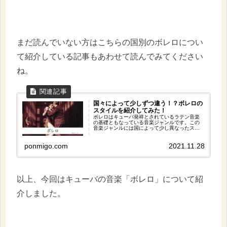
まだ読んでいない方はこちらの国別のボレロについ
て紹介している記事もあわせて読んでみてください
ね。
国々によって少しずつ違う！？ボレロの
スタイルを紹介してみた！
ボレロはキューバ発祥とされているラテン音楽
の基礎ともなっている音楽ジャンルです。この
音楽ジャンルには国によって少し異なったスタ
イルがあるので、今回の記事ではそのスタイル
について紹介してみました！どれもバラードの
ponmigo.com
2021.11.28
ように落ち着いた曲が多く、ラテン音楽っぽく
ないですが、おすすめですよ。
以上、今回はキューバの音楽「ボレロ」について紹
介しました。