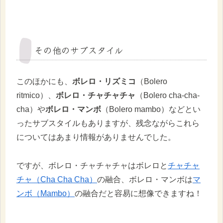
その他のサブスタイル
このほかにも、
ボレロ・リズミコ
（Bolero
ritmico）、
ボレロ・チャチャチャ
（Bolero cha-cha-
cha）や
ボレロ・マンボ
（Bolero mambo）などとい
ったサブスタイルもありますが、残念ながらこれら
についてはあまり情報がありませんでした。
ですが、ボレロ・チャチャチャはボレロと
チャチャ
チャ
（Cha Cha Cha）
の融合、ボレロ・マンボは
マ
ンボ（Mambo）
の融合だと容易に想像できますね！