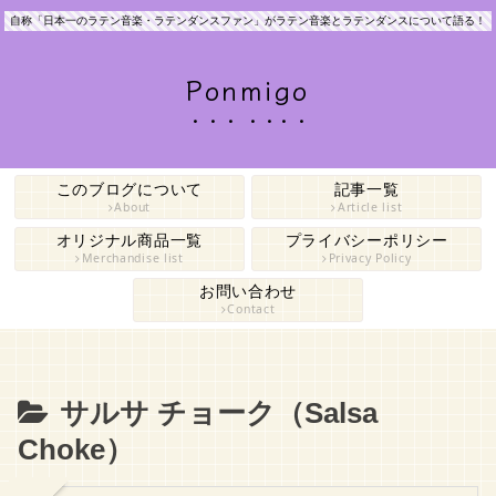
自称「日本一のラテン音楽・ラテンダンスファン」がラテン音楽とラテンダンスについて語る！
Ponmigo
このブログについて
記事一覧
About
Article list
オリジナル商品一覧
プライバシーポリシー
Merchandise list
Privacy Policy
お問い合わせ
Contact
サルサ チョーク（Salsa
Choke）