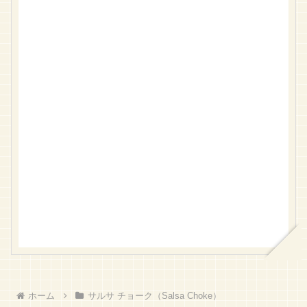
ホーム
サルサ チョーク（Salsa Choke）