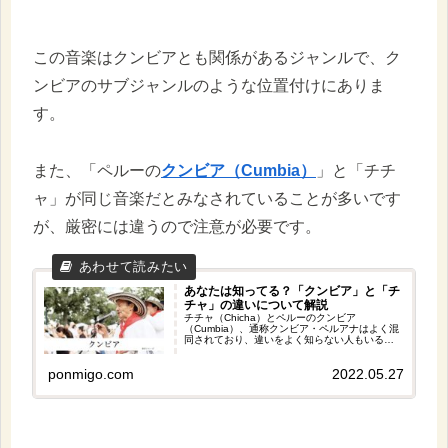
この音楽はクンビアとも関係があるジャンルで、ク
ンビアのサブジャンルのような位置付けにありま
す。
また、「ペルーの
クンビア（Cumbia）
」と「チチ
ャ」が同じ音楽だとみなされていることが多いです
が、厳密には違うので注意が必要です。
あなたは知ってる？「クンビア」と「チ
チャ」の違いについて解説
チチャ（Chicha）とペルーのクンビア
（Cumbia）、通称クンビア・ペルアナはよく混
同されており、違いをよく知らない人もいるか
と思います。そこで今回はチチャとクンビアの
違いは何なのか、またどのような関係性である
ponmigo.com
2022.05.27
のかということについて簡潔にまとめてみまし
た！