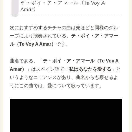
テ・ボイ・ア・アマール（Te Voy A
Amar）
次におすすめするチチャの曲は先ほどと同様のグル
ープにより演奏されている、
テ・ボイ・ア・アマー
ル（Te Voy A Amar）
です。
曲名である、「
テ・ボイ・ア・アマール（Te Voy A
Amar）
」はスペイン語で「
私はあなたを愛する
」と
いうようなニュアンスがあり、曲名からも察せるよ
うにこの曲では、愛について歌っています。