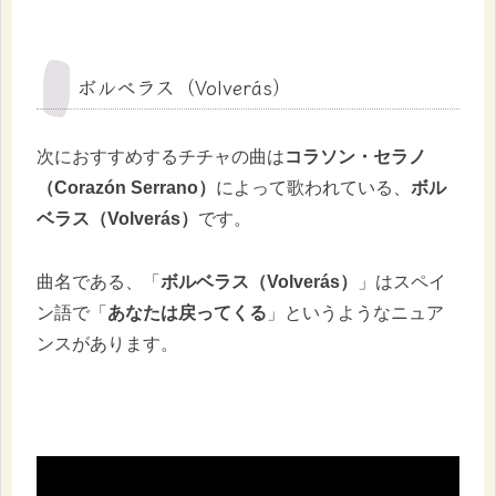
ボルベラス（Volverás）
次におすすめするチチャの曲は
コラソン・セラノ
（Corazón Serrano）
によって歌われている、
ボル
ベラス（Volverás）
です。
曲名である、「
ボルベラス（Volverás）
」はスペイ
ン語で「
あなたは戻ってくる
」というようなニュア
ンスがあります。