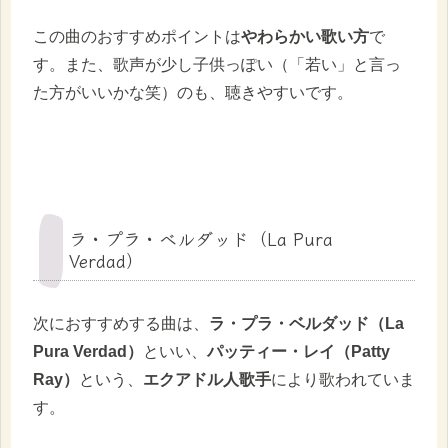
この曲のおすすめポイントは
やわらかい歌い方
で
す。また、歌声が少し子供っぽい（「若い」と言っ
た方がいいかな笑）のも、聴きやすいです。
ラ・プラ・ベルダッド（La Pura
Verdad）
次におすすめする曲は、
ラ・プラ・ベルダッド（La
Pura Verdad）
といい、
パッティー・レイ（Patty
Ray）
という、
エクアドル人歌手
により歌われていま
す。