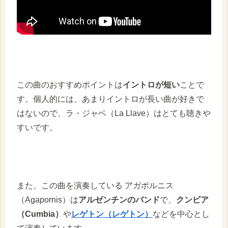
この曲のおすすめポイントは
イントロが短い
ことで
す。個人的には、あまりイントロが長い曲が好きで
はないので、ラ・ジャベ（La Llave）はとても聴きや
すいです。
また、この曲を演奏している アガポルニス
（Agapornis）は
アルゼンチンのバンド
で、
クンビア
（Cumbia）
や
レゲトン（レゲトン）
などを中心とし