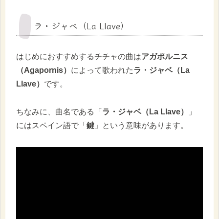
ラ・ジャベ（La Llave）
はじめにおすすめするチチャの曲は
アガポルニス
（Agapornis）
によって歌われた
ラ・ジャベ（La
Llave）
です。
ちなみに、曲名である「
ラ・ジャベ（La Llave）
」
にはスペイン語で「
鍵
」という意味があります。