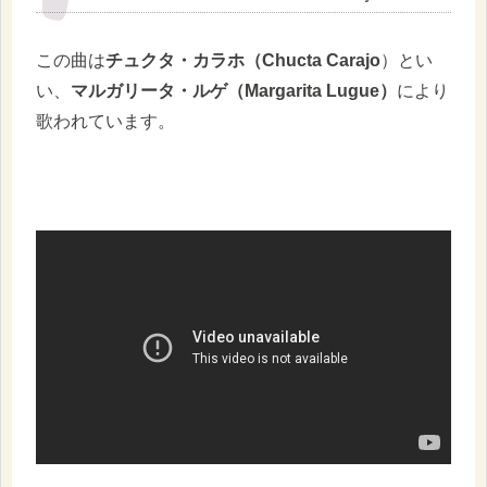
この曲は
チュクタ・カラホ（Chucta Carajo
）とい
い、
マルガリータ・ルゲ（Margarita Lugue）
により
歌われています。