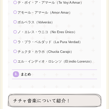
テ・ボイ・ア・アマール（Te Voy A Amar）
アモール・アマール（Amor Amar）
ボルベラス（Volverás）
ノ・エレス・ウニコ（No Eres Único）
ラ・プラ・ベルダッド（La Pura Verdad）
チュクタ・カラホ（Chucta Carajo）
エル・インディオ・ロレンソ（El indio Lorenzo）
まとめ
チチャ音楽について紹介！