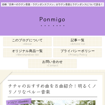
自称「日本一のラテン音楽・ラテンダンスファン」がラテン音楽とラテンダンスについて語る！
Ponmigo
このブログについて
記事一覧
About
Article list
オリジナル商品一覧
プライバシーポリシー
Merchandise list
Privacy Policy
お問い合わせ
Contact
チチャのおすすめ曲を８曲紹介！明るくノ
リノリなペルー音楽
クンビア（Cumbia）