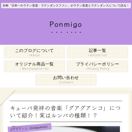
自称「日本一のラテン音楽・ラテンダンスファン」がラテン音楽とラテンダンスについて語る！
Ponmigo
このブログについて
記事一覧
About
Article list
オリジナル商品一覧
プライバシーポリシー
Merchandise list
Privacy Policy
お問い合わせ
Contact
キューバ発祥の音楽「グアグアンコ」につ
いて紹介！実はルンバの種類！？
グアグアンコ（Guaguancó）