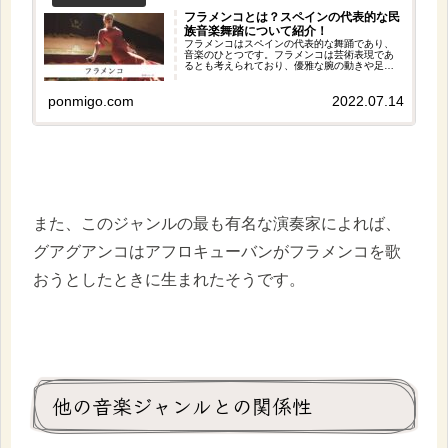
フラメンコとは？スペインの代表的な民
族音楽舞踏について紹介！
フラメンコはスペインの代表的な舞踊であり、
音楽のひとつです。フラメンコは芸術表現であ
るとも考えられており、優雅な腕の動きや足さ
ばきなどが特徴です。また、フラメンコは即興
性を重視した舞踊＆音楽でもあり、特に歌では
繰り返しや倒置法、休止などさまざまなテクニ
ponmigo.com
2022.07.14
ックが必要です。
また、このジャンルの最も有名な演奏家によれば、
グアグアンコはアフロキューバンがフラメンコを歌
おうとしたときに生まれたそうです。
他の音楽ジャンルとの関係性