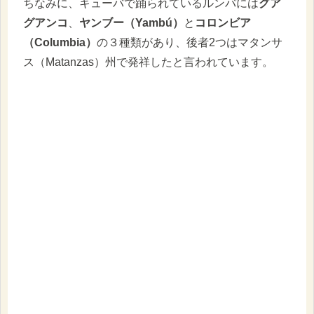
ちなみに、キューバで踊られているルンバには
グア
グアンコ
、
ヤンブー（Yambú）
と
コロンビア
（Columbia）
の３種類があり、後者2つはマタンサ
ス（Matanzas）州で発祥したと言われています。