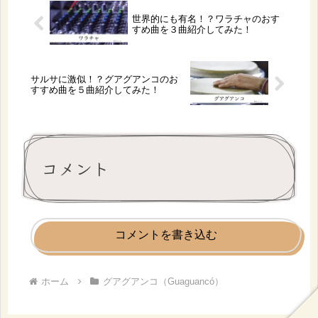
世界的にも有名！？ワラチャのおす
すめ曲を３曲紹介してみた！
サルサに激似！？グアグアンコのお
すすめ曲を５曲紹介してみた！
コメント
コメントを書き込む
ホーム
グアグアンコ（Guaguancó）