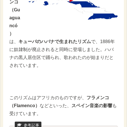
ンコ
（Gu
agua
ncó
）
は、
キューバのハバナで生まれたリズム
で、1886年
に奴隷制が廃止されると同時に登場しました。ハバ
ナの黒人居住区で踊られ、歌われたのが始まりだと
されています。
このリズムはアフリカのものですが、
フラメンコ
（Flamenco）
などといった、
スペイン音楽の影響
も
受けています。