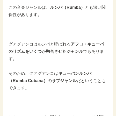
この音楽ジャンルは、
ルンバ（Rumba）
とも深い関
係性があります。
グアグアンコはルンバと呼ばれる
アフロ・キューバ
のリズムをいくつか融合させたジャンル
でもありま
す。
そのため、グアグアンコは
キューバンルンバ
（Rumba Cubana）
の
サブジャンル
だということも
できます。