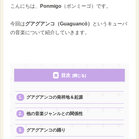
こんにちは、
Ponmigo
（ポンミーゴ）です。
今回は
グアグアンコ（Guaguancó）
というキューバ
の音楽について紹介していきます。
目次
グアグアンコの発祥地＆起源
他の音楽ジャンルとの関係性
グアグアンコの踊り